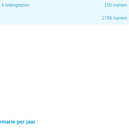
4 lettergrepen
100 namen
1786 namen
emarie per jaar