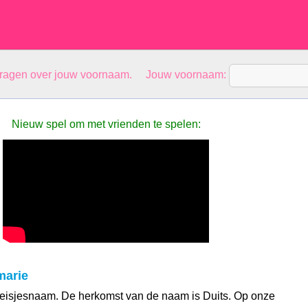
vragen over jouw voornaam. Jouw voornaam:
Nieuw spel om met vrienden te spelen:
arie
eisjesnaam. De herkomst van de naam is Duits. Op onze