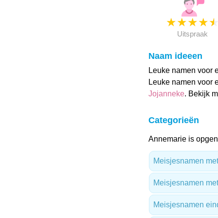
★
★
★
★
Uitspraak
Naam ideeen
Leuke namen voor ee
Leuke namen voor e
Jojanneke
. Bekijk 
Categorieën
Annemarie is opgen
Meisjesnamen met 
Meisjesnamen met
Meisjesnamen ein