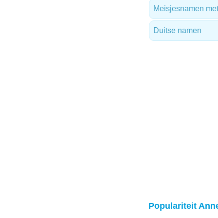
Meisjesnamen met 
Duitse namen
Populariteit Ann