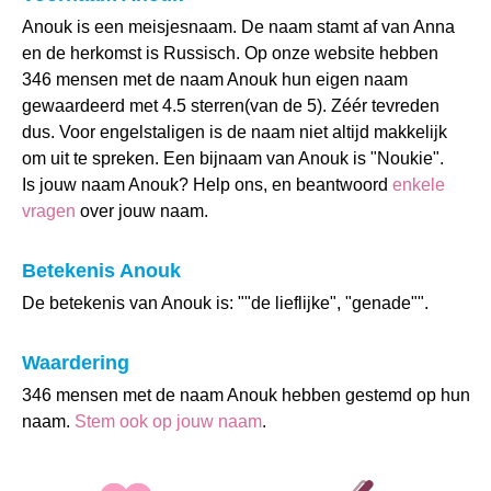
Anouk is een meisjesnaam. De naam stamt af van Anna
en de herkomst is Russisch. Op onze website hebben
346 mensen met de naam Anouk hun eigen naam
gewaardeerd met 4.5 sterren(van de 5). Zéér tevreden
dus. Voor engelstaligen is de naam niet altijd makkelijk
om uit te spreken. Een bijnaam van Anouk is "Noukie".
Is jouw naam Anouk? Help ons, en beantwoord
enkele
vragen
over jouw naam.
Betekenis Anouk
De betekenis van Anouk is: ""de lieflijke", "genade"".
Waardering
346 mensen met de naam Anouk hebben gestemd op hun
naam.
Stem ook op jouw naam
.