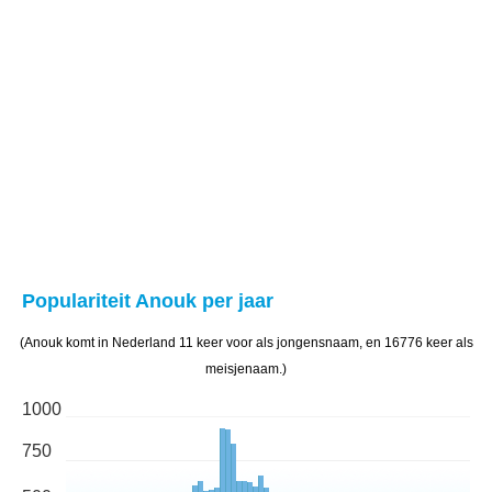
Populariteit Anouk per jaar
(Anouk komt in Nederland 11 keer voor als jongensnaam, en 16776 keer als
meisjenaam.)
1000
750