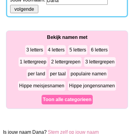
Bekijk namen met
3 letters
4 letters
5 letters
6 letters
1 lettergreep
2 lettergrepen
3 lettergrepen
per land
per taal
populaire namen
Hippe meisjesnamen
Hippe jongensnamen
Toon alle categorieen
Is jouw naam Dana?
Stem zelf op jouw naam