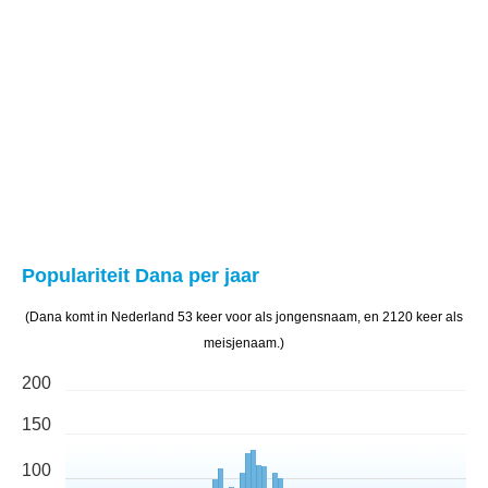
Populariteit Dana per jaar
(Dana komt in Nederland 53 keer voor als jongensnaam, en 2120 keer als
meisjenaam.)
200
150
100