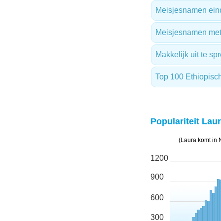
Meisjesnamen ein
Meisjesnamen met 
Makkelijk uit te s
Top 100 Ethiopis
Populariteit Laur
(Laura komt in 
1200
900
600
300