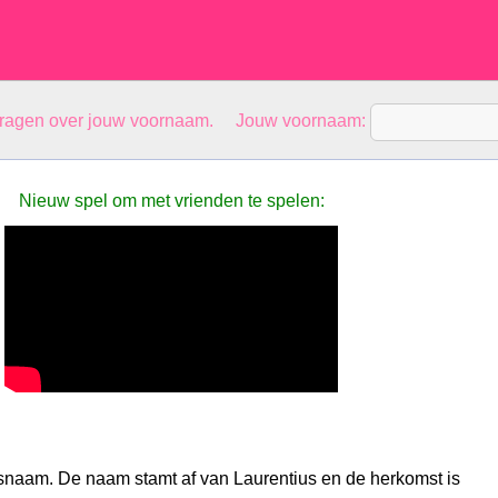
vragen over jouw voornaam. Jouw voornaam:
Nieuw spel om met vrienden te spelen:
snaam. De naam stamt af van Laurentius en de herkomst is