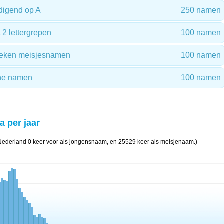
digend op A
250 namen
2 lettergrepen
100 namen
preken meisjesnamen
100 namen
che namen
100 namen
a per jaar
Nederland 0 keer voor als jongensnaam, en 25529 keer als meisjenaam.)