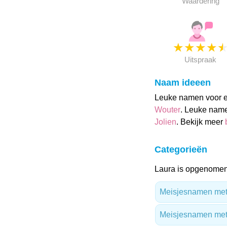
Waardering
★
★
★
★
Uitspraak
Naam ideeen
Leuke namen voor ee
Wouter
. Leuke name
Jolien
. Bekijk meer
Categorieën
Laura is opgenomen 
Meisjesnamen met 
Meisjesnamen met