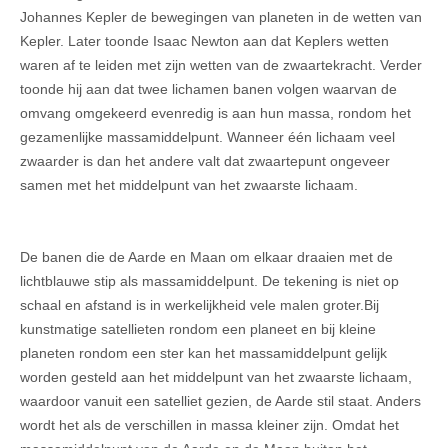
Johannes Kepler de bewegingen van planeten in de wetten van
Kepler. Later toonde Isaac Newton aan dat Keplers wetten
waren af te leiden met zijn wetten van de zwaartekracht. Verder
toonde hij aan dat twee lichamen banen volgen waarvan de
omvang omgekeerd evenredig is aan hun massa, rondom het
gezamenlijke massamiddelpunt. Wanneer één lichaam veel
zwaarder is dan het andere valt dat zwaartepunt ongeveer
samen met het middelpunt van het zwaarste lichaam.
De banen die de Aarde en Maan om elkaar draaien met de
lichtblauwe stip als massamiddelpunt. De tekening is niet op
schaal en afstand is in werkelijkheid vele malen groter.Bij
kunstmatige satellieten rondom een planeet en bij kleine
planeten rondom een ster kan het massamiddelpunt gelijk
worden gesteld aan het middelpunt van het zwaarste lichaam,
waardoor vanuit een satelliet gezien, de Aarde stil staat. Anders
wordt het als de verschillen in massa kleiner zijn. Omdat het