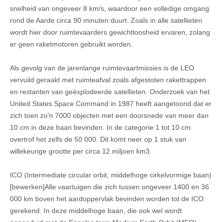
snelheid van ongeveer 8 km/s, waardoor een volledige omgang
rond de Aarde circa 90 minuten duurt. Zoals in alle satellieten
wordt hier door ruimtevaarders gewichtloosheid ervaren, zolang
er geen raketmotoren gebruikt worden.
Als gevolg van de jarenlange ruimtevaartmissies is de LEO
vervuild geraakt met ruimteafval zoals afgestoten rakettrappen
en restanten van geëxplodeerde satellieten. Onderzoek van het
United States Space Command in 1987 heeft aangetoond dat er
zich toen zo'n 7000 objecten met een doorsnede van meer dan
10 cm in deze baan bevinden. In de categorie 1 tot 10 cm
overtrof het zelfs de 50 000. Dit komt neer op 1 stuk van
willekeurige grootte per circa 12 miljoen km3.
ICO (Intermediate circular orbit, middelhoge cirkelvormige baan)
[bewerken]Alle vaartuigen die zich tussen ongeveer 1400 en 36
000 km boven het aardoppervlak bevinden worden tot de ICO
gerekend. In deze middelhoge baan, die ook wel wordt