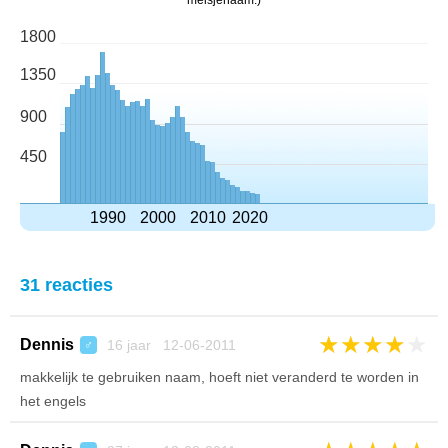
meisjenaam.)
1800
1350
900
450
1990
2000
2010
2020
31 reacties
★
★
★
★
★
Dennis
16 jaar 12-06-2011
♂
makkelijk te gebruiken naam, hoeft niet veranderd te worden in
het engels