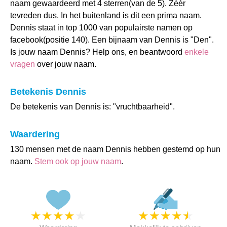
naam gewaardeerd met 4 sterren(van de 5). Zéér
tevreden dus. In het buitenland is dit een prima naam.
Dennis staat in top 1000 van populairste namen op
facebook(positie 140). Een bijnaam van Dennis is "Den".
Is jouw naam Dennis? Help ons, en beantwoord
enkele
vragen
over jouw naam.
Betekenis Dennis
De betekenis van Dennis is: "vruchtbaarheid".
Waardering
130 mensen met de naam Dennis hebben gestemd op hun
naam.
Stem ook op jouw naam
.
★
★
★
★
★
★
★
★
★
★