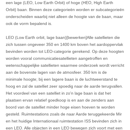
een lage (LEO, Low Earth Orbit) of hoge (HEO, High Earth
Orbit) baan. Binnen deze categorieën worden er subcategorieën
onderscheiden waarbij niet alleen de hoogte van de baan, maar
ook de vorm bepalend is.
LEO (Low Earth orbit, lage baan)[bewerken]Alle satellieten die
zich tussen ongeveer 350 en 1400 km boven het aardoppervlak
bevinden worden tot LEO-categorie gerekend. Op deze hoogten
worden vooral communicatiesatellieten aangetroffen en
wetenschappelijke satellieten waarmee onderzoek wordt verricht
aan de bovenste lagen van de atmosfeer. 350 km is de
minimale hoogte; bij een lagere baan is de luchtweerstand te
hoog en zal de satelliet zeer spoedig naar de aarde terugvallen.
Het voordeel van een satelliet in zo'n lage baan is dat het
plaatsen ervan relatief goedkoop is en aan de zenders aan
boord van de satelliet minder hoge eisen hoeven te worden
gesteld. Ruimtestations zoals de naar Aarde teruggekeerde Mir
en het huidige Internationaal ruimtestation ISS bevinden zich in
een LEO. Alle objecten in een LEO bewegen zich voort met een