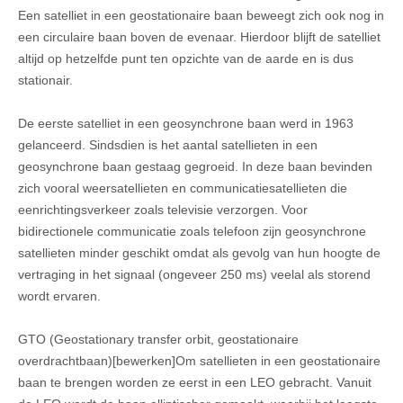
Een satelliet in een geostationaire baan beweegt zich ook nog in
een circulaire baan boven de evenaar. Hierdoor blijft de satelliet
altijd op hetzelfde punt ten opzichte van de aarde en is dus
stationair.
De eerste satelliet in een geosynchrone baan werd in 1963
gelanceerd. Sindsdien is het aantal satellieten in een
geosynchrone baan gestaag gegroeid. In deze baan bevinden
zich vooral weersatellieten en communicatiesatellieten die
eenrichtingsverkeer zoals televisie verzorgen. Voor
bidirectionele communicatie zoals telefoon zijn geosynchrone
satellieten minder geschikt omdat als gevolg van hun hoogte de
vertraging in het signaal (ongeveer 250 ms) veelal als storend
wordt ervaren.
GTO (Geostationary transfer orbit, geostationaire
overdrachtbaan)[bewerken]Om satellieten in een geostationaire
baan te brengen worden ze eerst in een LEO gebracht. Vanuit