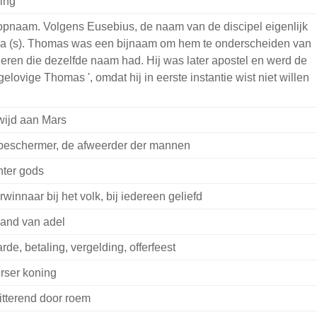
ing
pnaam. Volgens Eusebius, de naam van de discipel eigenlijk
a (s). Thomas was een bijnaam om hem te onderscheiden van
eren die dezelfde naam had. Hij was later apostel en werd de
gelovige Thomas ', omdat hij in eerste instantie wist niet willen
ijd aan Mars
beschermer, de afweerder der mannen
hter gods
rwinnaar bij het volk, bij iedereen geliefd
and van adel
rde, betaling, vergelding, offerfeest
rser koning
itterend door roem