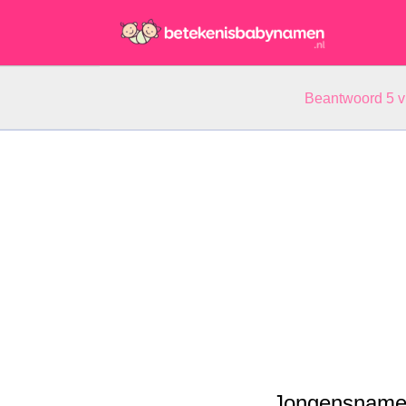
Beantwoord 5 
Jongensname