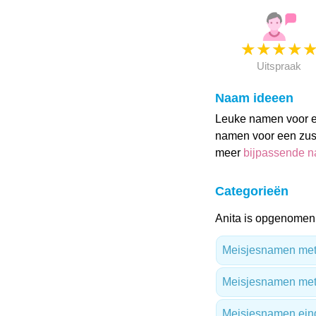
★
★
★
★
Uitspraak
Naam ideeen
Leuke namen voor ee
namen voor een zusj
meer
bijpassende 
Categorieën
Anita is opgenomen 
Meisjesnamen met 
Meisjesnamen met
Meisjesnamen ein