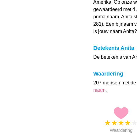
Amerika. Op onze w
gewaardeerd met 4 st
prima naam. Anita s
281). Een bijnaam va
Is jouw naam Anita
Betekenis Anita
De betekenis van Anit
Waardering
207 mensen met de
naam
.
★
★
★
★
Waardering