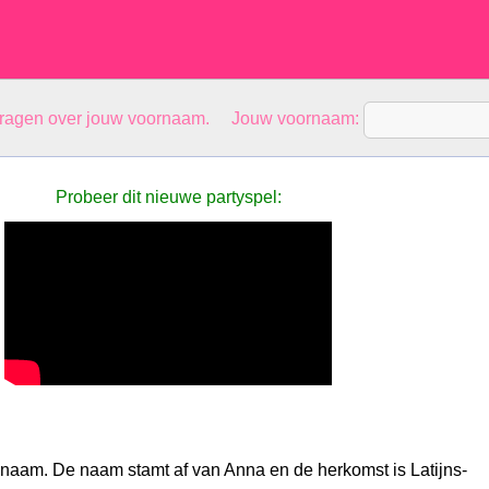
vragen over jouw voornaam. Jouw voornaam:
Probeer dit nieuwe partyspel:
snaam. De naam stamt af van Anna en de herkomst is Latijns-