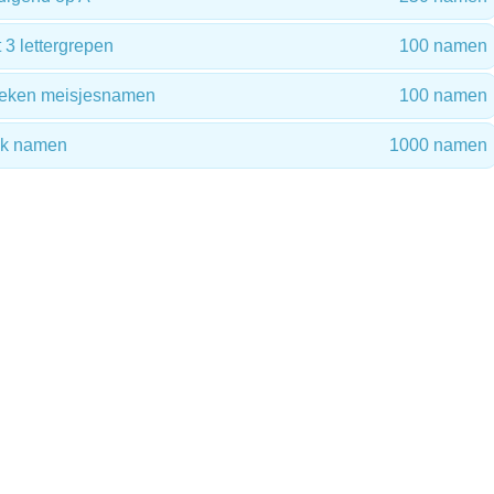
3 lettergrepen
100 namen
preken meisjesnamen
100 namen
ok namen
1000 namen