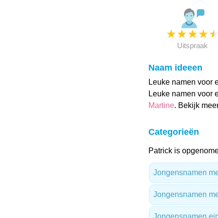
★
★
★
★
Uitspraak
Naam ideeen
Leuke namen voor ee
Leuke namen voor ee
Martine
. Bekijk mee
Categorieën
Patrick is opgenome
Jongensnamen met 
Jongensnamen me
Jongensnamen ein