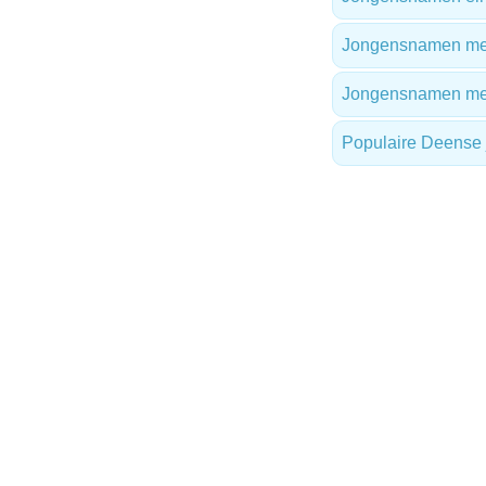
Jongensnamen met 
Jongensnamen me
Populaire Deense