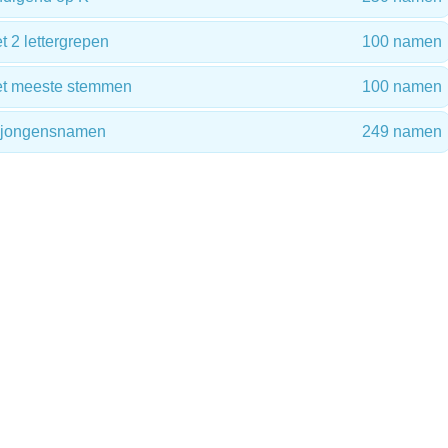
2 lettergrepen
100 namen
t meeste stemmen
100 namen
 jongensnamen
249 namen