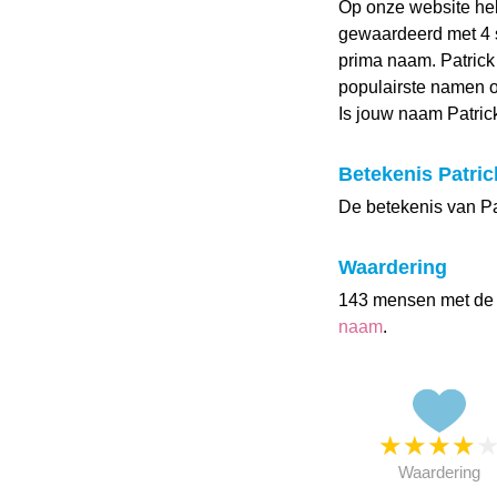
Op onze website he
gewaardeerd met 4 st
prima naam. Patrick 
populairste namen o
Is jouw naam Patri
Betekenis Patric
De betekenis van Pat
Waardering
143 mensen met de
naam
.
★
★
★
★
Waardering