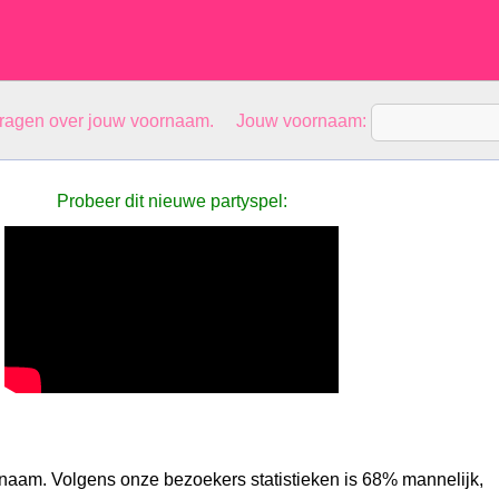
vragen over jouw voornaam. Jouw voornaam:
Probeer dit nieuwe partyspel:
aam. Volgens onze bezoekers statistieken is 68% mannelijk,