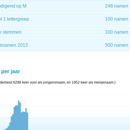
digend op M
248 namen
1 lettergreep
100 namen
e stemmen
100 namen
ensnamen 2013
500 namen
 per jaar
derland 6298 keer voor als jongensnaam, en 1952 keer als meisjenaam.)