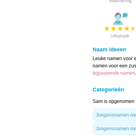
Waardering
★
★
★
★
Uitspraak
Naam ideeen
Leuke namen voor e
namen voor een zus
bijpassende namen
Categorieën
Sam is opgenomen i
Jongensnamen met 
Jongensnamen me