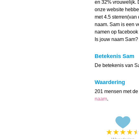
en 32% vrouwelijk.
onze website hebb
met 4.5 sterren(van 
naam. Sam is een ve
namen op facebook 
Is jouw naam Sam? 
Betekenis Sam
De betekenis van Sam
Waardering
201 mensen met de
naam
.
★
★
★
★