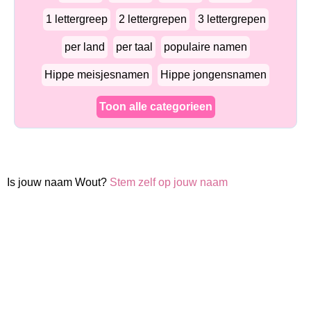
1 lettergreep
2 lettergrepen
3 lettergrepen
per land
per taal
populaire namen
Hippe meisjesnamen
Hippe jongensnamen
Toon alle categorieen
Is jouw naam Wout?
Stem zelf op jouw naam