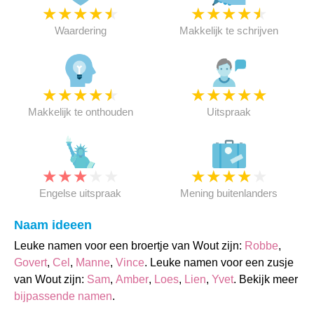
★
★
★
★
★
★
★
★
★
★
Waardering
Makkelijk te schrijven
★
★
★
★
★
★
★
★
★
★
Makkelijk te onthouden
Uitspraak
★
★
★
★
★
★
★
★
★
★
Engelse uitspraak
Mening buitenlanders
Naam ideeen
Leuke namen voor een broertje van Wout zijn:
Robbe
,
Govert
,
Cel
,
Manne
,
Vince
. Leuke namen voor een zusje
van Wout zijn:
Sam
,
Amber
,
Loes
,
Lien
,
Yvet
. Bekijk meer
bijpassende namen
.