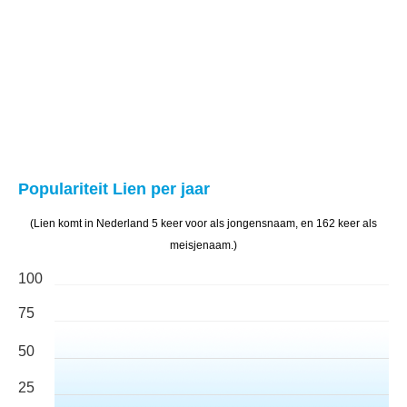
Populariteit Lien per jaar
(Lien komt in Nederland 5 keer voor als jongensnaam, en 162 keer als
meisjenaam.)
100
75
50
25