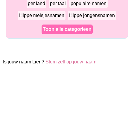
per land
per taal
populaire namen
Hippe meisjesnamen
Hippe jongensnamen
Toon alle categorieen
Is jouw naam Lien?
Stem zelf op jouw naam