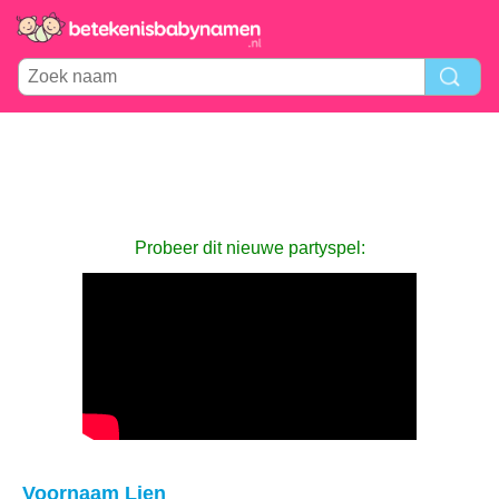
Probeer dit nieuwe partyspel:
Voornaam Lien