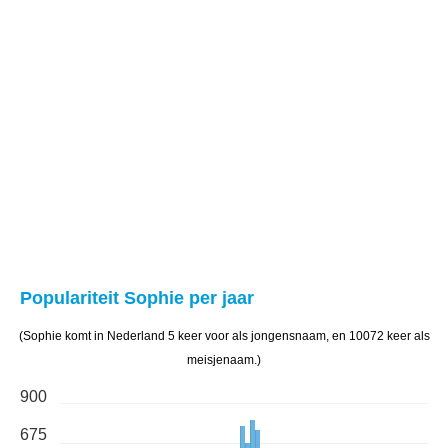
Populariteit Sophie per jaar
(Sophie komt in Nederland 5 keer voor als jongensnaam, en 10072 keer als
meisjenaam.)
900
675