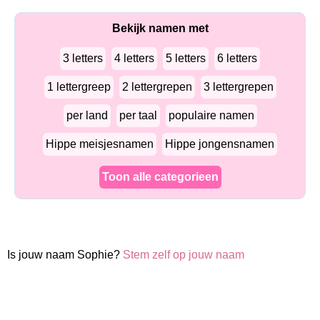
Bekijk namen met
3 letters
4 letters
5 letters
6 letters
1 lettergreep
2 lettergrepen
3 lettergrepen
per land
per taal
populaire namen
Hippe meisjesnamen
Hippe jongensnamen
Toon alle categorieen
Is jouw naam Sophie?
Stem zelf op jouw naam