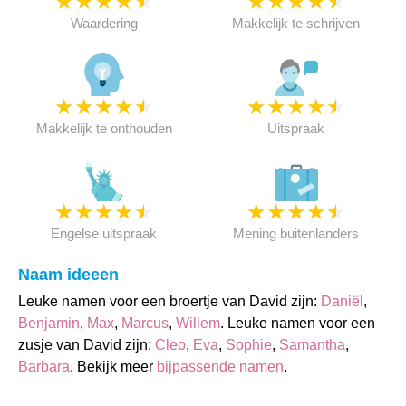
★
★
★
★
★
★
★
★
★
★
Waardering
Makkelijk te schrijven
★
★
★
★
★
★
★
★
★
★
Makkelijk te onthouden
Uitspraak
★
★
★
★
★
★
★
★
★
★
Engelse uitspraak
Mening buitenlanders
Naam ideeen
Leuke namen voor een broertje van David zijn:
Daniël
,
Benjamin
,
Max
,
Marcus
,
Willem
. Leuke namen voor een
zusje van David zijn:
Cleo
,
Eva
,
Sophie
,
Samantha
,
Barbara
. Bekijk meer
bijpassende namen
.