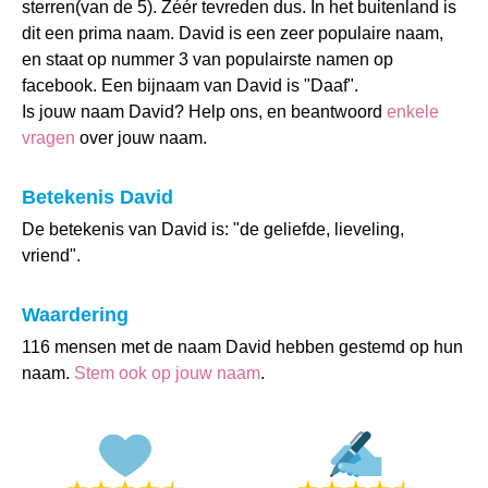
sterren(van de 5). Zéér tevreden dus. In het buitenland is
dit een prima naam. David is een zeer populaire naam,
en staat op nummer 3 van populairste namen op
facebook. Een bijnaam van David is "Daaf".
Is jouw naam David? Help ons, en beantwoord
enkele
vragen
over jouw naam.
Betekenis David
De betekenis van David is: "de geliefde, lieveling,
vriend".
Waardering
116 mensen met de naam David hebben gestemd op hun
naam.
Stem ook op jouw naam
.