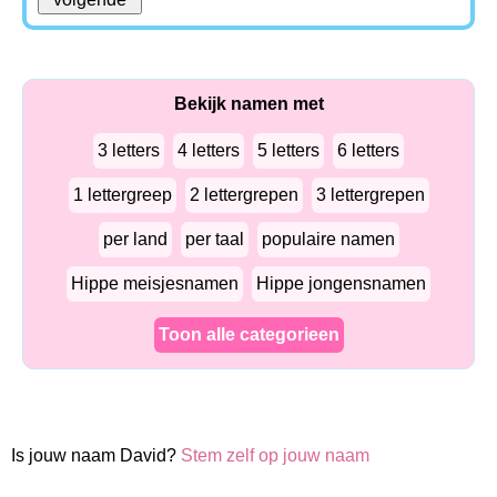
Bekijk namen met
3 letters
4 letters
5 letters
6 letters
1 lettergreep
2 lettergrepen
3 lettergrepen
per land
per taal
populaire namen
Hippe meisjesnamen
Hippe jongensnamen
Toon alle categorieen
Is jouw naam David?
Stem zelf op jouw naam