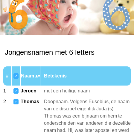
Jongensnamen met 6 letters
#
Naam
Betekenis
♂
1
Jeroen
met een heilige naam
♂
2
Thomas
Doopnaam. Volgens Eusebius, de naam
♂
van de discipel eigenlijk Juda (s).
Thomas was een bijnaam om hem te
onderscheiden van anderen die dezelfde
naam had. Hij was later apostel en werd