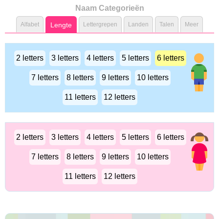
Naam Categorieën
Alfabet
Lengte
Lettergrepen
Landen
Talen
Meer
2 letters
3 letters
4 letters
5 letters
6 letters
7 letters
8 letters
9 letters
10 letters
11 letters
12 letters
2 letters
3 letters
4 letters
5 letters
6 letters
7 letters
8 letters
9 letters
10 letters
11 letters
12 letters