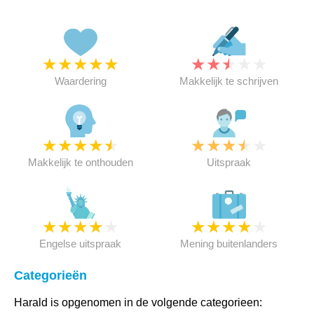
★
★
★
★
★
★
★
★
★
★
Waardering
Makkelijk te schrijven
★
★
★
★
★
★
★
★
★
★
Makkelijk te onthouden
Uitspraak
★
★
★
★
★
★
★
★
★
★
Engelse uitspraak
Mening buitenlanders
Categorieën
Harald is opgenomen in de volgende categorieen: