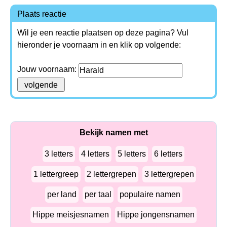
Plaats reactie
Wil je een reactie plaatsen op deze pagina? Vul
hieronder je voornaam in en klik op volgende:
Jouw voornaam:
Bekijk namen met
3 letters
4 letters
5 letters
6 letters
1 lettergreep
2 lettergrepen
3 lettergrepen
per land
per taal
populaire namen
Hippe meisjesnamen
Hippe jongensnamen