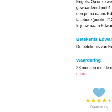
Engels. Op onze w
gewaardeerd met 4.5 
een prima naam. Edw
facebook(positie 21
Is jouw naam Edwar
Betekenis Edwa
De betekenis van Ed
Waardering
28 mensen met de 
naam
.
★
★
★
★
Waardering