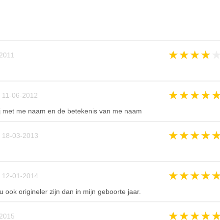
★
★
★
★
2011
★
★
★
★
 11-06-2012
lij met me naam en de betekenis van me naam
★
★
★
★
 18-03-2013
★
★
★
★
 12-01-2014
ook origineler zijn dan in mijn geboorte jaar.
★
★
★
★
2015