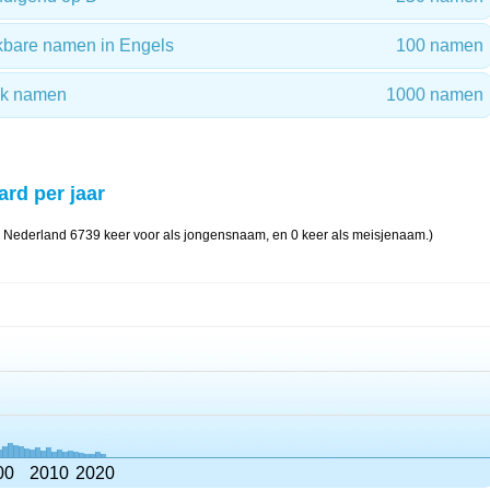
ekbare namen in Engels
100 namen
ok namen
1000 namen
ard per jaar
 Nederland 6739 keer voor als jongensnaam, en 0 keer als meisjenaam.)
00
2010
2020