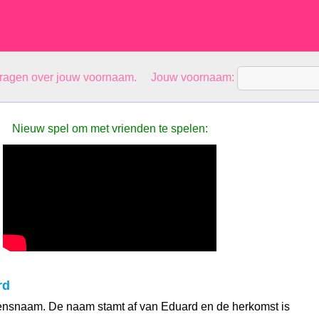
vragen over jouw voornaam. Jouw voornaam:
Nieuw spel om met vrienden te spelen:
rd
ensnaam. De naam stamt af van Eduard en de herkomst is