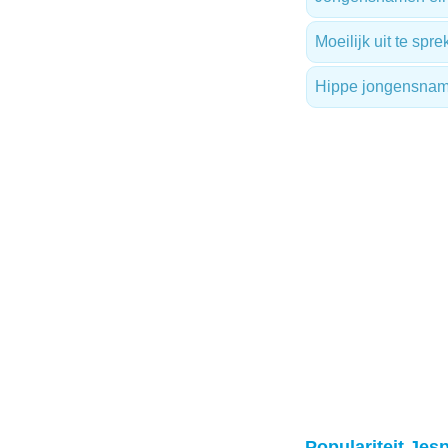
Moeilijk uit te sp
Hippe jongensna
Populariteit Jesp