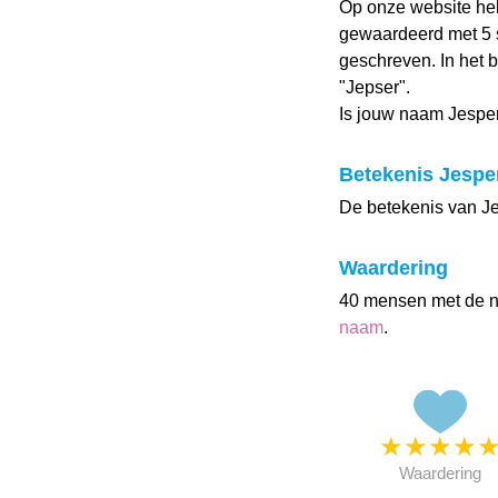
Op onze website h
gewaardeerd met 5 s
geschreven. In het 
"Jepser".
Is jouw naam Jespe
Betekenis Jespe
De betekenis van Je
Waardering
40 mensen met de 
naam
.
★
★
★
★
Waardering