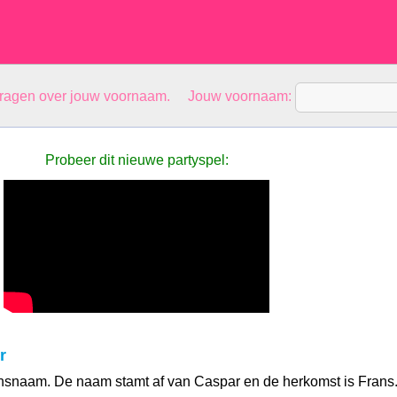
vragen over jouw voornaam. Jouw voornaam:
Probeer dit nieuwe partyspel:
r
nsnaam. De naam stamt af van Caspar en de herkomst is Frans