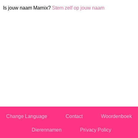
Is jouw naam Marnix?
Stem zelf op jouw naam
Change Language
Contact
Woordenboek
Dierennamen
Privacy Policy