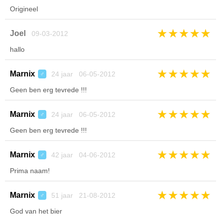
Origineel
★
★
★
★
★
Joel
09-03-2012
hallo
★
★
★
★
★
Marnix
24 jaar 06-05-2012
♂
Geen ben erg tevrede !!!
★
★
★
★
★
Marnix
24 jaar 06-05-2012
♂
Geen ben erg tevrede !!!
★
★
★
★
★
Marnix
42 jaar 04-06-2012
♂
Prima naam!
★
★
★
★
★
Marnix
51 jaar 21-08-2012
♂
God van het bier