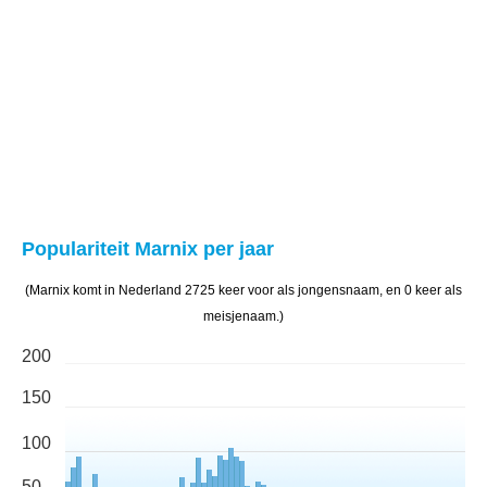
Populariteit Marnix per jaar
(Marnix komt in Nederland 2725 keer voor als jongensnaam, en 0 keer als
meisjenaam.)
200
150
100
50