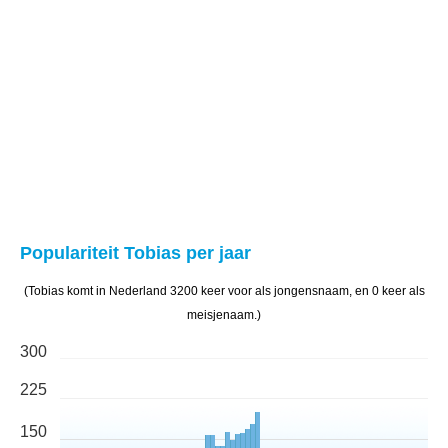
Populariteit Tobias per jaar
(Tobias komt in Nederland 3200 keer voor als jongensnaam, en 0 keer als
meisjenaam.)
300
225
150