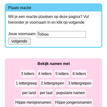
Plaats reactie
Wil je een reactie plaatsen op deze pagina? Vul
hieronder je voornaam in en klik op volgende:
Jouw voornaam:
Bekijk namen met
3 letters
4 letters
5 letters
6 letters
1 lettergreep
2 lettergrepen
3 lettergrepen
per land
per taal
populaire namen
Hippe meisjesnamen
Hippe jongensnamen