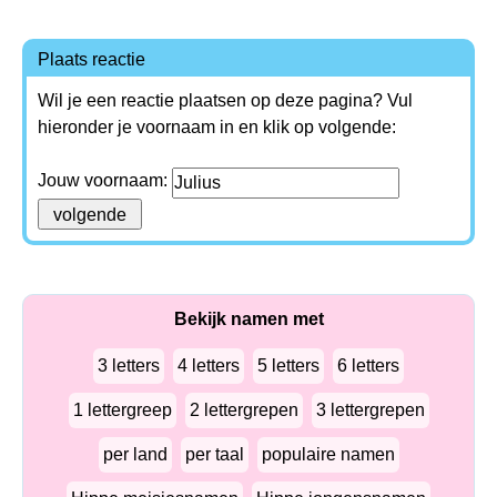
Plaats reactie
Wil je een reactie plaatsen op deze pagina? Vul
hieronder je voornaam in en klik op volgende:
Jouw voornaam:
Bekijk namen met
3 letters
4 letters
5 letters
6 letters
1 lettergreep
2 lettergrepen
3 lettergrepen
per land
per taal
populaire namen