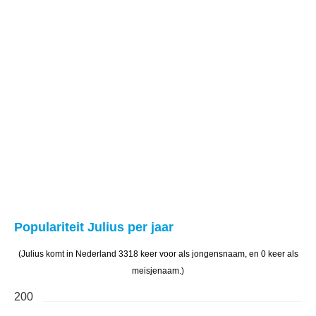
Populariteit Julius per jaar
(Julius komt in Nederland 3318 keer voor als jongensnaam, en 0 keer als
meisjenaam.)
200