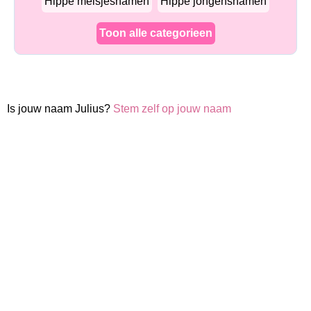
Hippe meisjesnamen
Hippe jongensnamen
Toon alle categorieen
Is jouw naam Julius?
Stem zelf op jouw naam