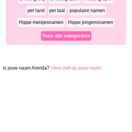
per land
per taal
populaire namen
Hippe meisjesnamen
Hippe jongensnamen
Toon alle categorieen
Is jouw naam Arenda?
Stem zelf op jouw naam