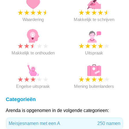
★
★
★
★
★
★
★
★
★
★
Waardering
Makkelijk te schrijven
★
★
★
★
★
★
★
★
★
★
Makkelijk te onthouden
Uitspraak
★
★
★
★
★
★
★
★
★
★
Engelse uitspraak
Mening buitenlanders
Categorieën
Arenda is opgenomen in de volgende categorieen:
Meisjesnamen met een A
250 namen