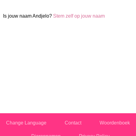
Is jouw naam Andjelo?
Stem zelf op jouw naam
Change Language
Contact
Woordenboek