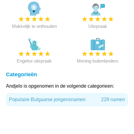
★
★
★
★
★
★
★
★
★
★
Makkelijk te onthouden
Uitspraak
★
★
★
★
★
★
★
★
★
★
Engelse uitspraak
Mening buitenlanders
Categorieën
Andjelo is opgenomen in de volgende categorieen:
Populaire Bulgaarse jongensnamen
229 namen