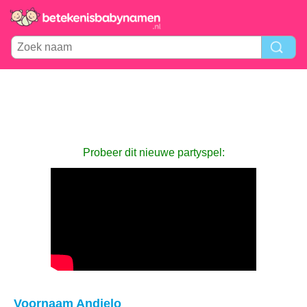
Probeer dit nieuwe partyspel:
Voornaam Andjelo