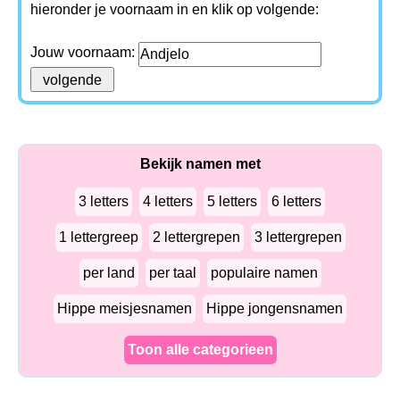
hieronder je voornaam in en klik op volgende:
Jouw voornaam:
Bekijk namen met
3 letters
4 letters
5 letters
6 letters
1 lettergreep
2 lettergrepen
3 lettergrepen
per land
per taal
populaire namen
Hippe meisjesnamen
Hippe jongensnamen
Toon alle categorieen