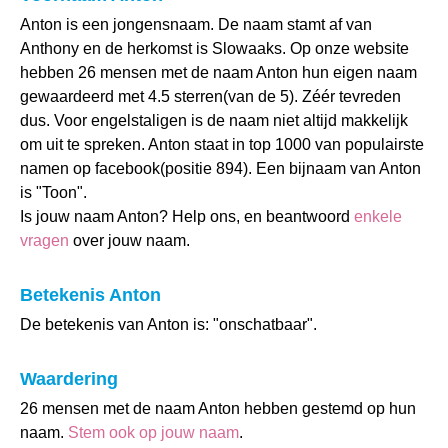
Anton is een jongensnaam. De naam stamt af van
Anthony en de herkomst is Slowaaks. Op onze website
hebben 26 mensen met de naam Anton hun eigen naam
gewaardeerd met 4.5 sterren(van de 5). Zéér tevreden
dus. Voor engelstaligen is de naam niet altijd makkelijk
om uit te spreken. Anton staat in top 1000 van populairste
namen op facebook(positie 894). Een bijnaam van Anton
is "Toon".
Is jouw naam Anton? Help ons, en beantwoord
enkele
vragen
over jouw naam.
Betekenis Anton
De betekenis van Anton is: "onschatbaar".
Waardering
26 mensen met de naam Anton hebben gestemd op hun
naam.
Stem ook op jouw naam
.