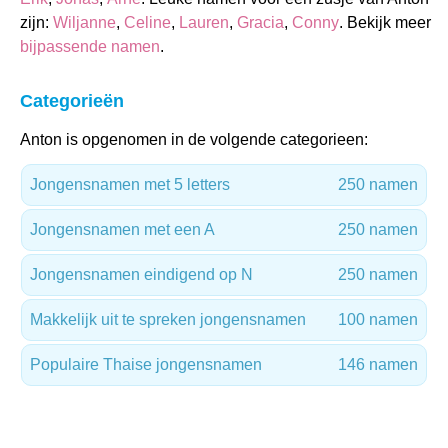
zijn:
Wiljanne
,
Celine
,
Lauren
,
Gracia
,
Conny
. Bekijk meer
bijpassende namen
.
Categorieën
Anton is opgenomen in de volgende categorieen:
Jongensnamen met 5 letters
250 namen
Jongensnamen met een A
250 namen
Jongensnamen eindigend op N
250 namen
Makkelijk uit te spreken jongensnamen
100 namen
Populaire Thaise jongensnamen
146 namen