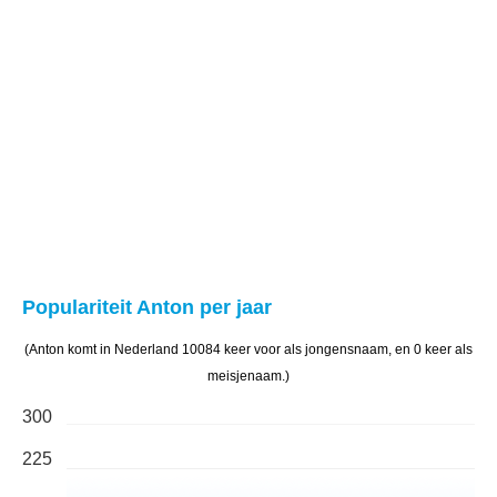
Populariteit Anton per jaar
(Anton komt in Nederland 10084 keer voor als jongensnaam, en 0 keer als
meisjenaam.)
300
225