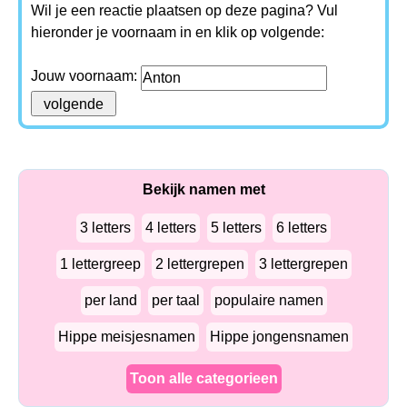
Wil je een reactie plaatsen op deze pagina? Vul
hieronder je voornaam in en klik op volgende:
Jouw voornaam:
Bekijk namen met
3 letters
4 letters
5 letters
6 letters
1 lettergreep
2 lettergrepen
3 lettergrepen
per land
per taal
populaire namen
Hippe meisjesnamen
Hippe jongensnamen
Toon alle categorieen