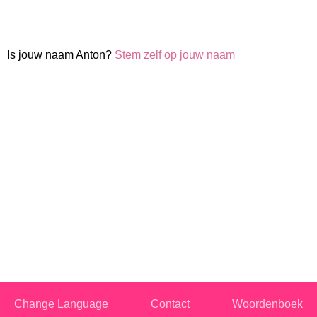
Is jouw naam Anton?
Stem zelf op jouw naam
Change Language
Contact
Woordenboek