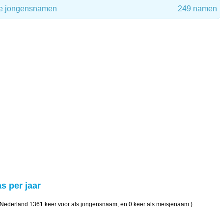
e jongensnamen
249 namen
s per jaar
 Nederland 1361 keer voor als jongensnaam, en 0 keer als meisjenaam.)