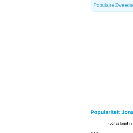
Populaire Zweeds
Populariteit Jona
(Jonas komt in