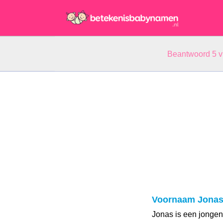
Beantwoord 5 
Voornaam Jona
Jonas is een jonge