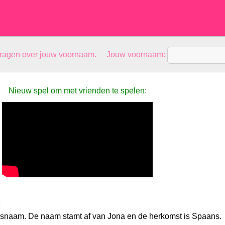
vragen over jouw voornaam. Jouw voornaam:
Nieuw spel om met vrienden te spelen:
s
nsnaam. De naam stamt af van Jona en de herkomst is Spaans.