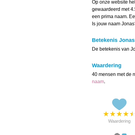
Op onze website h
gewaardeerd met 4.5 
een prima naam. Een
Is jouw naam Jonas
Betekenis Jonas
De betekenis van Jon
Waardering
40 mensen met de 
naam
.
★
★
★
★
Waardering