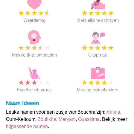
★
★
★
★
★
★
★
★
★
★
Waardering
Makkelijk te schrijven
★
★
★
★
★
★
★
★
★
★
Makkelijk te onthouden
Uitspraak
★
★
★
★
★
★
★
★
★
★
Engelse uitspraak
Mening buitenlanders
Naam ideeen
Leuke namen voor een zusje van Bouchra zijn:
Amina
,
Oum-Keltoum,
Zoulikha
,
Meryam
,
Ouassima
. Bekijk meer
bijpassende namen
.