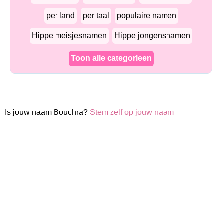
per land
per taal
populaire namen
Hippe meisjesnamen
Hippe jongensnamen
Toon alle categorieen
Is jouw naam Bouchra?
Stem zelf op jouw naam