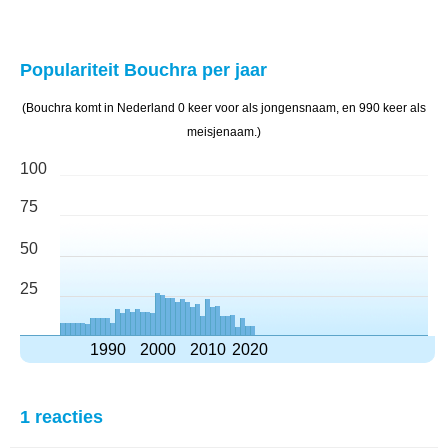
Populariteit Bouchra per jaar
(Bouchra komt in Nederland 0 keer voor als jongensnaam, en 990 keer als
meisjenaam.)
100
75
50
25
1990
2000
2010
2020
1 reacties