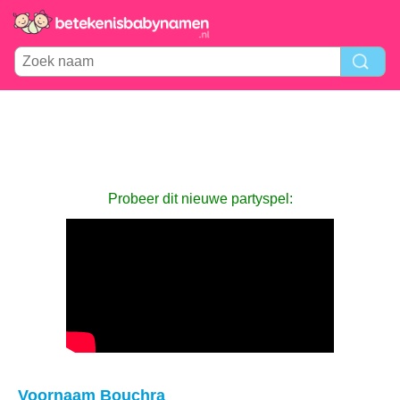
Probeer dit nieuwe partyspel:
Voornaam Bouchra