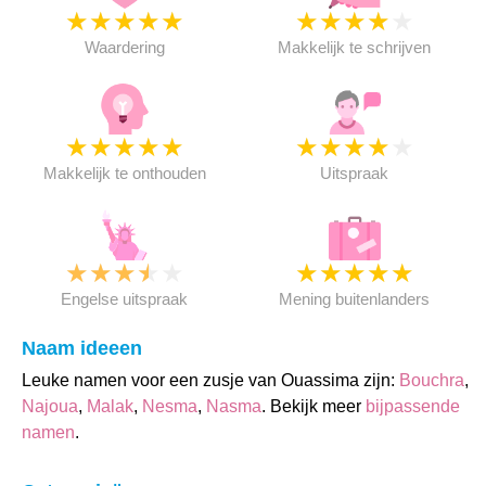
★
★
★
★
★
★
★
★
★
★
Waardering
Makkelijk te schrijven
★
★
★
★
★
★
★
★
★
★
Makkelijk te onthouden
Uitspraak
★
★
★
★
★
★
★
★
★
★
Engelse uitspraak
Mening buitenlanders
Naam ideeen
Leuke namen voor een zusje van Ouassima zijn:
Bouchra
,
Najoua
,
Malak
,
Nesma
,
Nasma
. Bekijk meer
bijpassende
namen
.