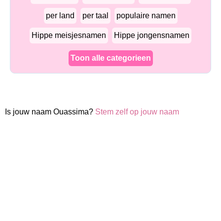
per land
per taal
populaire namen
Hippe meisjesnamen
Hippe jongensnamen
Toon alle categorieen
Is jouw naam Ouassima?
Stem zelf op jouw naam