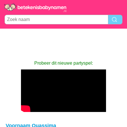
Probeer dit nieuwe partyspel:
Voornaam Ouassima