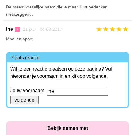
De meest vreselijke naam die je maar kunt bedenken:
nietszeggend.
★
★
★
★
★
Ine
21 jaar 04-03-2017
♀
Mooi en apart
Plaats reactie
Wil je een reactie plaatsen op deze pagina? Vul
hieronder je voornaam in en klik op volgende:
Jouw voornaam:
Bekijk namen met