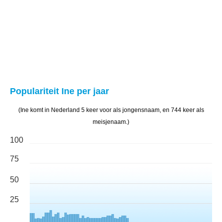
Populariteit Ine per jaar
(Ine komt in Nederland 5 keer voor als jongensnaam, en 744 keer als
meisjenaam.)
100
75
50
25