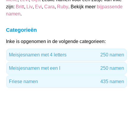
zijn:
Britt
,
Liv
,
Evi
,
Cara
,
Ruby
. Bekijk meer
bijpassende
namen
.
Categorieën
Inke is opgenomen in de volgende categorieen:
Meisjesnamen met 4 letters
250 namen
Meisjesnamen met een I
250 namen
Friese namen
435 namen