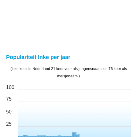
Populariteit Inke per jaar
(Inke komt in Nederland 21 keer voor als jongensnaam, en 76 keer als
meisjenaam.)
100
75
50
25