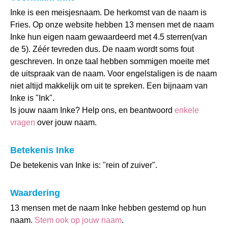
Inke is een meisjesnaam. De herkomst van de naam is
Fries. Op onze website hebben 13 mensen met de naam
Inke hun eigen naam gewaardeerd met 4.5 sterren(van
de 5). Zéér tevreden dus. De naam wordt soms fout
geschreven. In onze taal hebben sommigen moeite met
de uitspraak van de naam. Voor engelstaligen is de naam
niet altijd makkelijk om uit te spreken. Een bijnaam van
Inke is "Ink".
Is jouw naam Inke? Help ons, en beantwoord
enkele
vragen
over jouw naam.
Betekenis Inke
De betekenis van Inke is: "rein of zuiver".
Waardering
13 mensen met de naam Inke hebben gestemd op hun
naam.
Stem ook op jouw naam
.