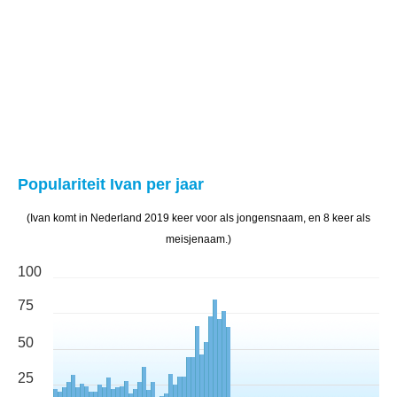
Populariteit Ivan per jaar
(Ivan komt in Nederland 2019 keer voor als jongensnaam, en 8 keer als
meisjenaam.)
100
75
50
25