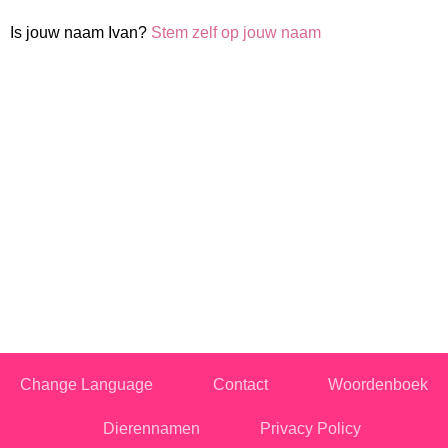
Is jouw naam Ivan?
Stem zelf op jouw naam
Change Language
Contact
Woordenboek
Dierennamen
Privacy Policy