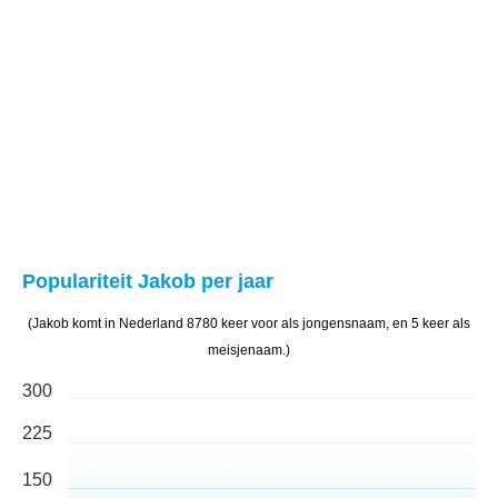
Populariteit Jakob per jaar
(Jakob komt in Nederland 8780 keer voor als jongensnaam, en 5 keer als
meisjenaam.)
300
225
150