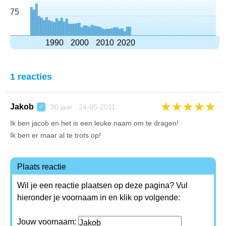
75
1990
2000
2010
2020
1 reacties
★
★
★
★
★
Jakob
30 jaar 24-05-2011
♂
Ik ben jacob en het is een leuke naam om te dragen!
Ik ben er maar al te trots op!
Plaats reactie
Wil je een reactie plaatsen op deze pagina? Vul
hieronder je voornaam in en klik op volgende:
Jouw voornaam: