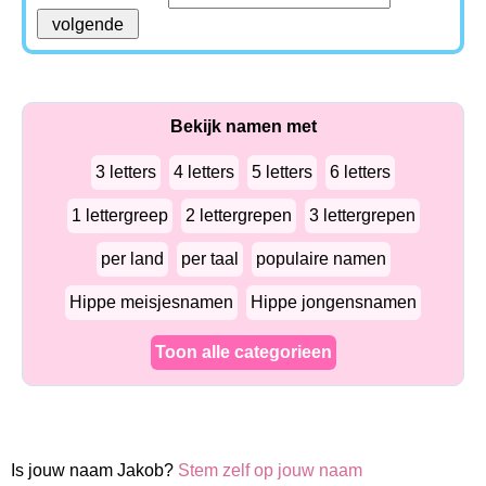
Bekijk namen met
3 letters
4 letters
5 letters
6 letters
1 lettergreep
2 lettergrepen
3 lettergrepen
per land
per taal
populaire namen
Hippe meisjesnamen
Hippe jongensnamen
Toon alle categorieen
Is jouw naam Jakob?
Stem zelf op jouw naam