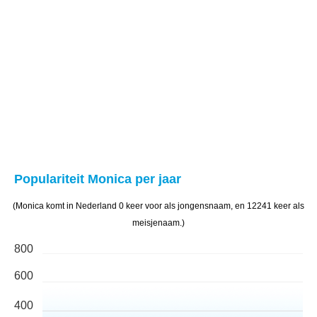
Populariteit Monica per jaar
(Monica komt in Nederland 0 keer voor als jongensnaam, en 12241 keer als
meisjenaam.)
800
600
400