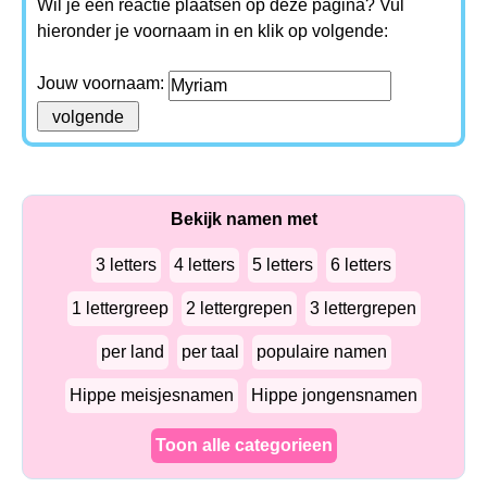
Wil je een reactie plaatsen op deze pagina? Vul
hieronder je voornaam in en klik op volgende:
Jouw voornaam:
Bekijk namen met
3 letters
4 letters
5 letters
6 letters
1 lettergreep
2 lettergrepen
3 lettergrepen
per land
per taal
populaire namen
Hippe meisjesnamen
Hippe jongensnamen
Toon alle categorieen