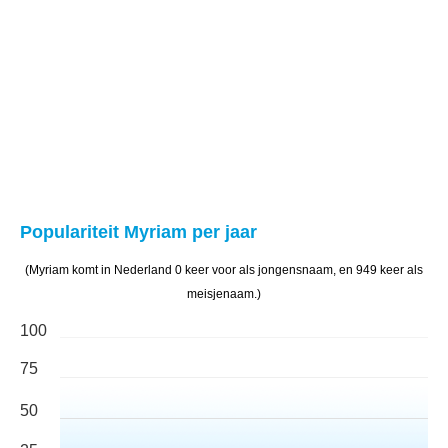
Populariteit Myriam per jaar
(Myriam komt in Nederland 0 keer voor als jongensnaam, en 949 keer als
meisjenaam.)
100
75
50