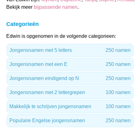
Bekijk meer
bijpassende namen
.
Categorieën
Edwin is opgenomen in de volgende categorieen:
Jongensnamen met 5 letters
250 namen
Jongensnamen met een E
250 namen
Jongensnamen eindigend op N
250 namen
Jongensnamen met 2 lettergrepen
100 namen
Makkelijk te schrijven jongensnamen
100 namen
Populaire Engelse jongensnamen
250 namen