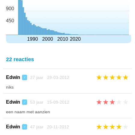
900
450
1990
2000
2010
2020
22 reacties
★
★
★
★
★
Edwin
27 jaar 29-03-2012
♂
niks
★
★
★
★
★
Edwin
53 jaar 15-09-2012
♂
een naam met aanzien
★
★
★
★
★
Edwin
47 jaar 20-11-2012
♂