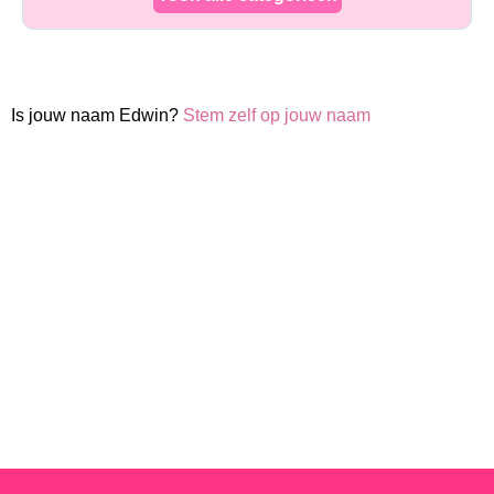
Is jouw naam Edwin?
Stem zelf op jouw naam