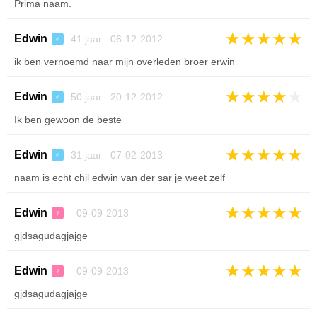
Prima naam.
★
★
★
★
★
Edwin
41 jaar 06-12-2012
♂
ik ben vernoemd naar mijn overleden broer erwin
★
★
★
★
★
Edwin
50 jaar 20-12-2012
♂
Ik ben gewoon de beste
★
★
★
★
★
Edwin
31 jaar 07-02-2013
♂
naam is echt chil edwin van der sar je weet zelf
★
★
★
★
★
Edwin
09-09-2013
♀
gjdsagudagjajge
★
★
★
★
★
Edwin
09-09-2013
♀
gjdsagudagjajge