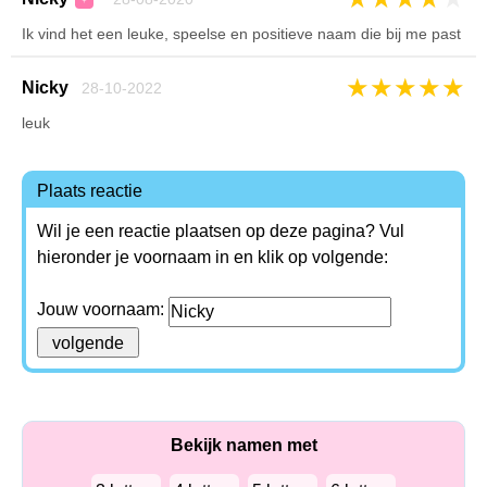
Ik vind het een leuke, speelse en positieve naam die bij me past
★
★
★
★
★
Nicky
28-10-2022
leuk
Plaats reactie
Wil je een reactie plaatsen op deze pagina? Vul
hieronder je voornaam in en klik op volgende:
Jouw voornaam:
Bekijk namen met