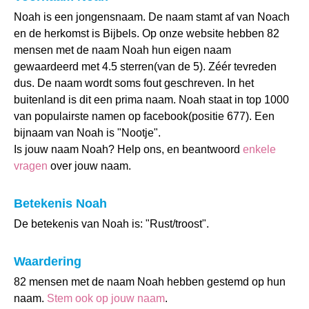
Noah is een jongensnaam. De naam stamt af van Noach
en de herkomst is Bijbels. Op onze website hebben 82
mensen met de naam Noah hun eigen naam
gewaardeerd met 4.5 sterren(van de 5). Zéér tevreden
dus. De naam wordt soms fout geschreven. In het
buitenland is dit een prima naam. Noah staat in top 1000
van populairste namen op facebook(positie 677). Een
bijnaam van Noah is "Nootje".
Is jouw naam Noah? Help ons, en beantwoord
enkele
vragen
over jouw naam.
Betekenis Noah
De betekenis van Noah is: "Rust/troost".
Waardering
82 mensen met de naam Noah hebben gestemd op hun
naam.
Stem ook op jouw naam
.