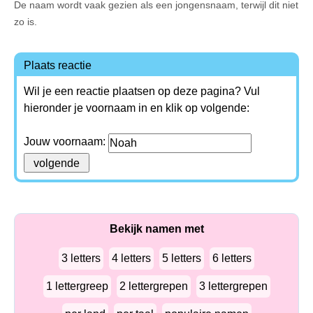
De naam wordt vaak gezien als een jongensnaam, terwijl dit niet
zo is.
Plaats reactie
Wil je een reactie plaatsen op deze pagina? Vul
hieronder je voornaam in en klik op volgende:
Jouw voornaam:
Bekijk namen met
3 letters
4 letters
5 letters
6 letters
1 lettergreep
2 lettergrepen
3 lettergrepen