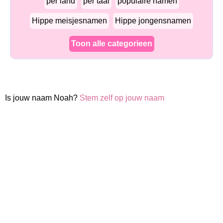
per land
per taal
populaire namen
Hippe meisjesnamen
Hippe jongensnamen
Toon alle categorieen
Is jouw naam Noah?
Stem zelf op jouw naam