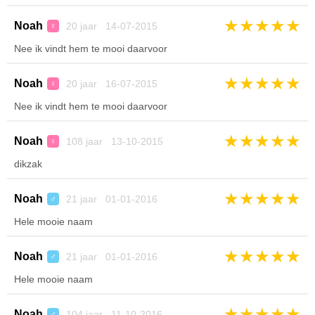
★
★
★
★
★
Noah
20 jaar 14-07-2015
♀
Nee ik vindt hem te mooi daarvoor
★
★
★
★
★
Noah
20 jaar 16-07-2015
♀
Nee ik vindt hem te mooi daarvoor
★
★
★
★
★
Noah
108 jaar 13-10-2015
♀
dikzak
★
★
★
★
★
Noah
21 jaar 01-01-2016
♂
Hele mooie naam
★
★
★
★
★
Noah
21 jaar 01-01-2016
♂
Hele mooie naam
★
★
★
★
★
Noah
104 jaar 11-10-2016
♂