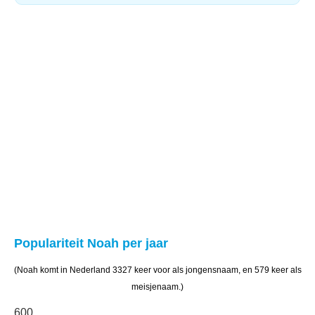
Populariteit Noah per jaar
(Noah komt in Nederland 3327 keer voor als jongensnaam, en 579 keer als
meisjenaam.)
600