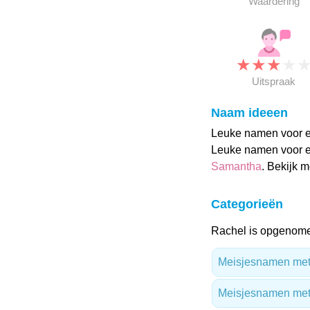
Waardering
★
★
★
★
Uitspraak
Naam ideeen
Leuke namen voor ee
Leuke namen voor e
Samantha
. Bekijk 
Categorieën
Rachel is opgenome
Meisjesnamen met 
Meisjesnamen met