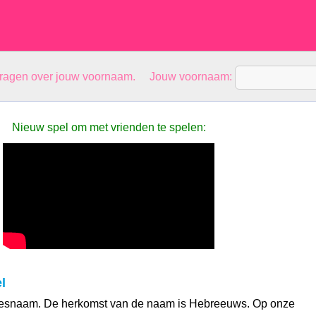
vragen over jouw voornaam. Jouw voornaam:
Nieuw spel om met vrienden te spelen:
l
jesnaam. De herkomst van de naam is Hebreeuws. Op onze