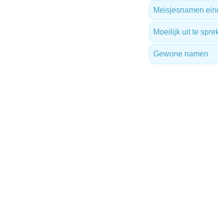
Meisjesnamen ein
Moeilijk uit te sp
Gewone namen