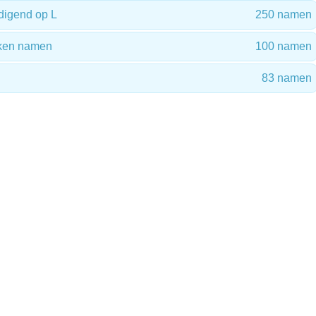
digend op L
250 namen
reken namen
100 namen
83 namen