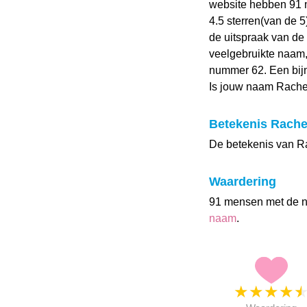
website hebben 91
4.5 sterren(van de 
de uitspraak van de 
veelgebruikte naam,
nummer 62. Een bij
Is jouw naam Rache
Betekenis Rache
De betekenis van Ra
Waardering
91 mensen met de 
naam
.
★
★
★
★