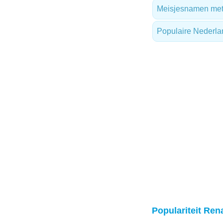
Meisjesnamen met 
Populaire Nederl
Populariteit Rena