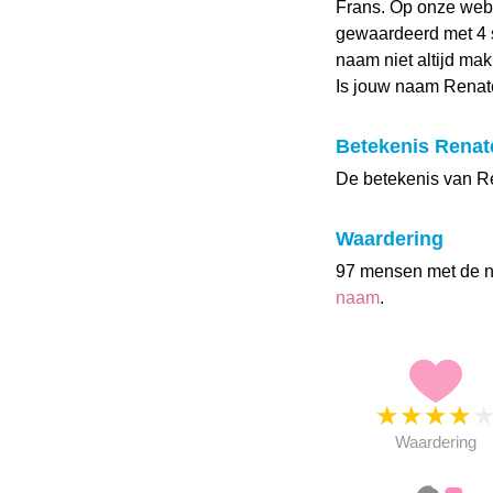
Frans. Op onze web
gewaardeerd met 4 s
naam niet altijd mak
Is jouw naam Renat
Betekenis Renat
De betekenis van R
Waardering
97 mensen met de 
naam
.
★
★
★
★
Waardering