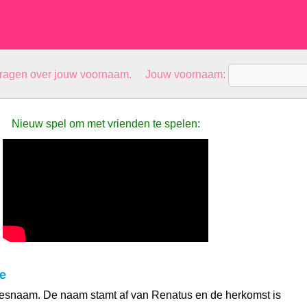
vragen over jouw voornaam. Jouw voornaam:
Nieuw spel om met vrienden te spelen:
e
jesnaam. De naam stamt af van Renatus en de herkomst is