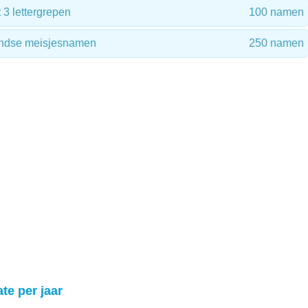
3 lettergrepen
100 namen
andse meisjesnamen
250 namen
te per jaar