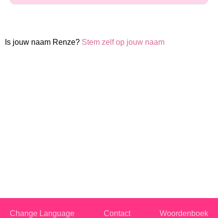
Is jouw naam Renze?
Stem zelf op jouw naam
Change Language
Contact
Woordenboek