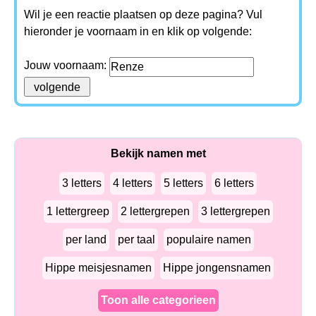
Wil je een reactie plaatsen op deze pagina? Vul
hieronder je voornaam in en klik op volgende:
Jouw voornaam:
Bekijk namen met
3 letters
4 letters
5 letters
6 letters
1 lettergreep
2 lettergrepen
3 lettergrepen
per land
per taal
populaire namen
Hippe meisjesnamen
Hippe jongensnamen
Toon alle categorieen