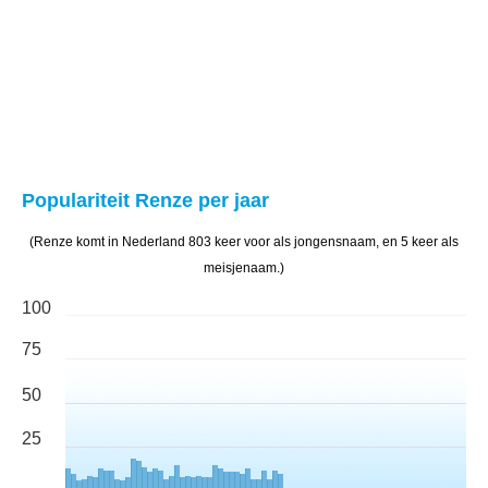
Populariteit Renze per jaar
(Renze komt in Nederland 803 keer voor als jongensnaam, en 5 keer als
meisjenaam.)
100
75
50
25