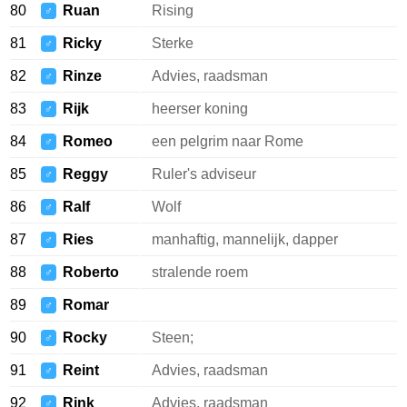
80
Ruan
Rising
♂
81
Ricky
Sterke
♂
82
Rinze
Advies, raadsman
♂
83
Rijk
heerser koning
♂
84
Romeo
een pelgrim naar Rome
♂
85
Reggy
Ruler's adviseur
♂
86
Ralf
Wolf
♂
87
Ries
manhaftig, mannelijk, dapper
♂
88
Roberto
stralende roem
♂
89
Romar
♂
90
Rocky
Steen;
♂
91
Reint
Advies, raadsman
♂
92
Rink
Advies, raadsman
♂