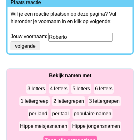
Plaats reactie
Wil je een reactie plaatsen op deze pagina? Vul
hieronder je voornaam in en klik op volgende:
Jouw voornaam:
Bekijk namen met
3 letters
4 letters
5 letters
6 letters
1 lettergreep
2 lettergrepen
3 lettergrepen
per land
per taal
populaire namen
Hippe meisjesnamen
Hippe jongensnamen