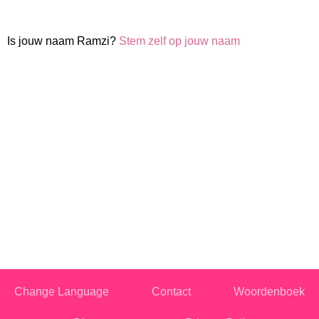
Is jouw naam Ramzi?
Stem zelf op jouw naam
Change Language
Contact
Woordenboek