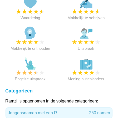
★
★
★
★
★
★
★
★
★
★
Waardering
Makkelijk te schrijven
★
★
★
★
★
★
★
★
★
★
Makkelijk te onthouden
Uitspraak
★
★
★
★
★
★
★
★
★
★
Engelse uitspraak
Mening buitenlanders
Categorieën
Ramzi is opgenomen in de volgende categorieen:
Jongensnamen met een R
250 namen