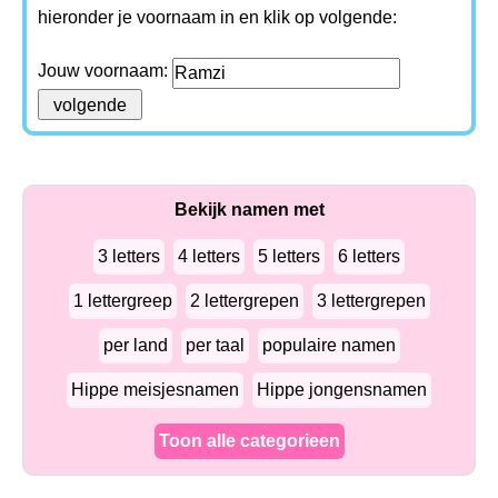
hieronder je voornaam in en klik op volgende:
Jouw voornaam:
Bekijk namen met
3 letters
4 letters
5 letters
6 letters
1 lettergreep
2 lettergrepen
3 lettergrepen
per land
per taal
populaire namen
Hippe meisjesnamen
Hippe jongensnamen
Toon alle categorieen