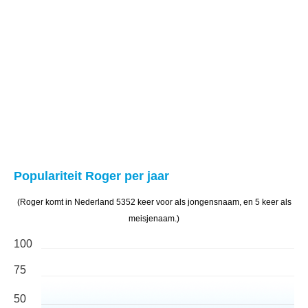
Populariteit Roger per jaar
(Roger komt in Nederland 5352 keer voor als jongensnaam, en 5 keer als
meisjenaam.)
100
75
50