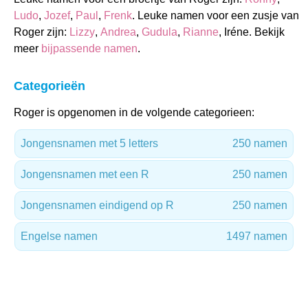
Ludo
,
Jozef
,
Paul
,
Frenk
. Leuke namen voor een zusje van
Roger zijn:
Lizzy
,
Andrea
,
Gudula
,
Rianne
, Iréne. Bekijk
meer
bijpassende namen
.
Categorieën
Roger is opgenomen in de volgende categorieen:
Jongensnamen met 5 letters
250 namen
Jongensnamen met een R
250 namen
Jongensnamen eindigend op R
250 namen
Engelse namen
1497 namen