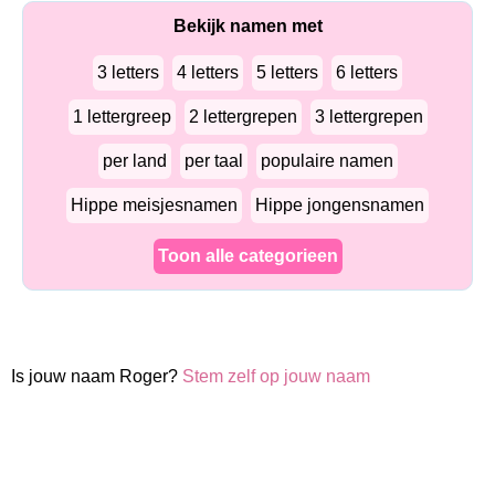
Bekijk namen met
3 letters
4 letters
5 letters
6 letters
1 lettergreep
2 lettergrepen
3 lettergrepen
per land
per taal
populaire namen
Hippe meisjesnamen
Hippe jongensnamen
Toon alle categorieen
Is jouw naam Roger?
Stem zelf op jouw naam