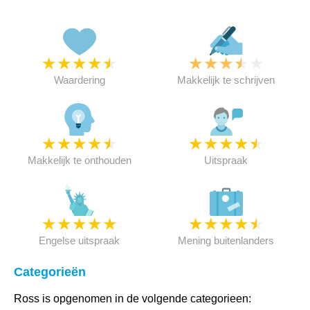
★
★
★
★
★
★
★
★
★
★
Waardering
Makkelijk te schrijven
★
★
★
★
★
★
★
★
★
★
Makkelijk te onthouden
Uitspraak
★
★
★
★
★
★
★
★
★
★
Engelse uitspraak
Mening buitenlanders
Categorieën
Ross is opgenomen in de volgende categorieen: