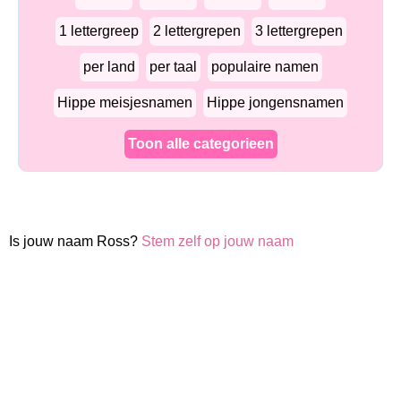
1 lettergreep
2 lettergrepen
3 lettergrepen
per land
per taal
populaire namen
Hippe meisjesnamen
Hippe jongensnamen
Toon alle categorieen
Is jouw naam Ross?
Stem zelf op jouw naam