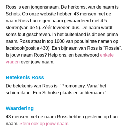
Ross is een jongensnaam. De herkomst van de naam is
Schots. Op onze website hebben 43 mensen met de
naam Ross hun eigen naam gewaardeerd met 4.5
sterren(van de 5). Zéér tevreden dus. De naam wordt
soms fout geschreven. In het buitenland is dit een prima
naam. Ross staat in top 1000 van populairste namen op
facebook(positie 430). Een bijnaam van Ross is "Rossie".
Is jouw naam Ross? Help ons, en beantwoord
enkele
vragen
over jouw naam.
Betekenis Ross
De betekenis van Ross is: "Promontory. Vanaf het
schiereiland. Een Schotse plaats en achternaam.".
Waardering
43 mensen met de naam Ross hebben gestemd op hun
naam.
Stem ook op jouw naam
.