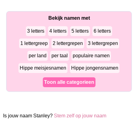
Bekijk namen met
3 letters
4 letters
5 letters
6 letters
1 lettergreep
2 lettergrepen
3 lettergrepen
per land
per taal
populaire namen
Hippe meisjesnamen
Hippe jongensnamen
Toon alle categorieen
Is jouw naam Stanley?
Stem zelf op jouw naam