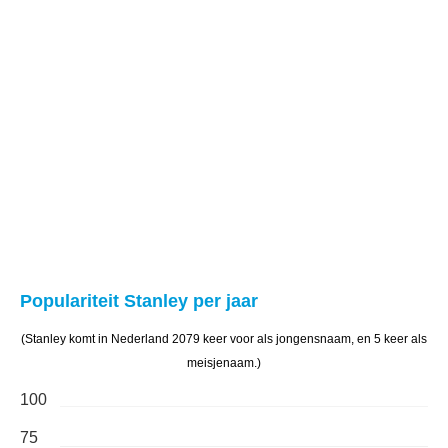
Populariteit Stanley per jaar
(Stanley komt in Nederland 2079 keer voor als jongensnaam, en 5 keer als
meisjenaam.)
100
75