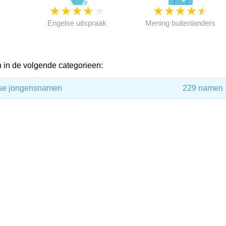
★
★
★
★
★
★
★
★
★
★
★
Engelse uitspraak
Mening buitenlanders
 in de volgende categorieen:
rse jongensnamen
229 namen