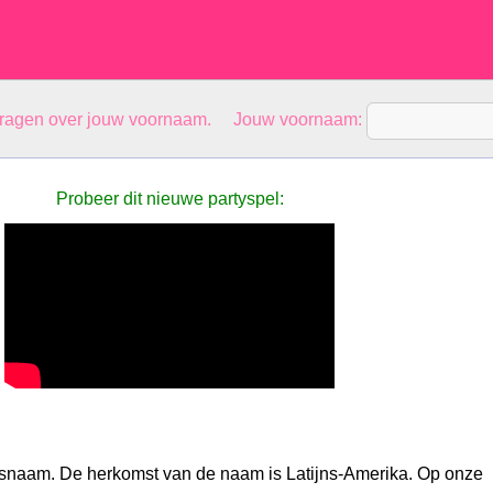
vragen over jouw voornaam. Jouw voornaam:
Probeer dit nieuwe partyspel:
nsnaam. De herkomst van de naam is Latijns-Amerika. Op onze