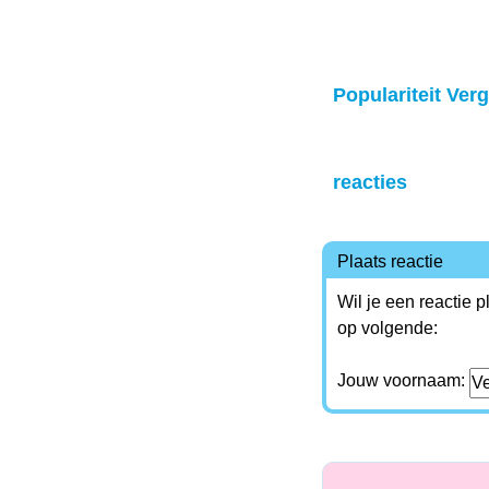
Populariteit Vergi
reacties
Plaats reactie
Wil je een reactie 
op volgende:
Jouw voornaam: