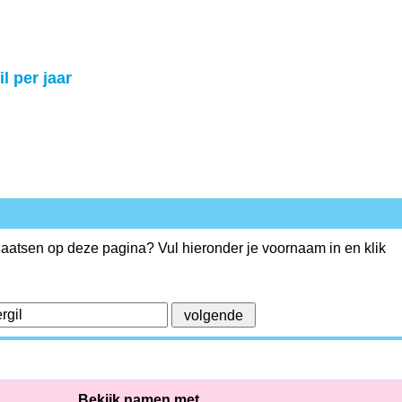
l per jaar
plaatsen op deze pagina? Vul hieronder je voornaam in en klik
Bekijk namen met