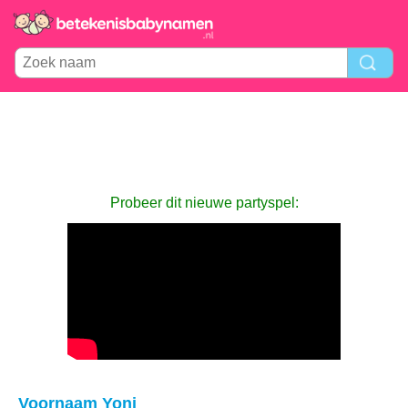
Probeer dit nieuwe partyspel:
Voornaam Yoni