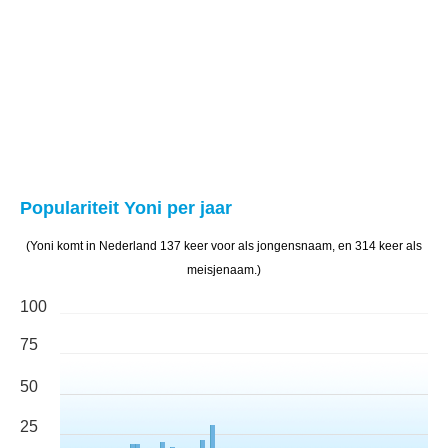
Populariteit Yoni per jaar
(Yoni komt in Nederland 137 keer voor als jongensnaam, en 314 keer als
meisjenaam.)
100
75
50
25