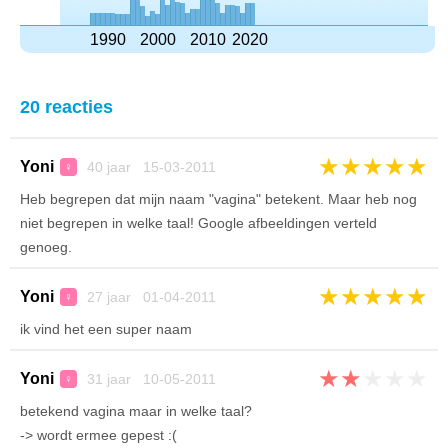
1990
2000
2010
2020
20 reacties
★
★
★
★
★
Yoni
40 jaar 15-03-2011
♀
Heb begrepen dat mijn naam "vagina" betekent. Maar heb nog
niet begrepen in welke taal! Google afbeeldingen verteld
genoeg.
★
★
★
★
★
Yoni
27 jaar 01-04-2011
♀
ik vind het een super naam
★
★
★
★
★
Yoni
31 jaar 10-05-2011
♀
betekend vagina maar in welke taal?
-> wordt ermee gepest :(