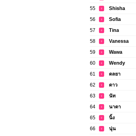
55
Shisha
♀
56
Sofia
♀
57
Tina
♀
58
Vanessa
♀
59
Wawa
♀
60
Wendy
♀
61
ดลยา
♀
62
ดาว
♀
63
นัท
♀
64
นาดา
♀
65
นิ้ง
♀
66
นุ่น
♀