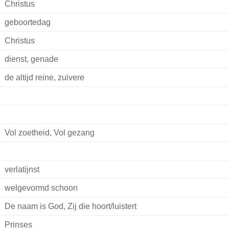
Christus
geboortedag
Christus
dienst, genade
de altijd reine, zuivere
Vol zoetheid, Vol gezang
verlatijnst
welgevormd schoon
De naam is God, Zij die hoort/luistert
Prinses