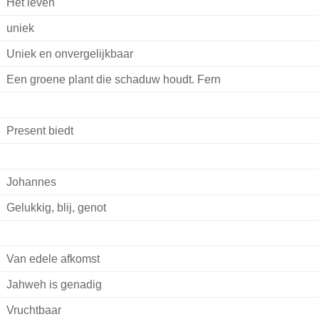
Het leven
uniek
Uniek en onvergelijkbaar
Een groene plant die schaduw houdt. Fern
Present biedt
Johannes
Gelukkig, blij, genot
Van edele afkomst
Jahweh is genadig
Vruchtbaar