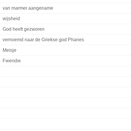
van marmer aangename
wijsheid
God heeft gezworen
vernoemd naar de Griekse god Phanes
Meisje
Fwendie