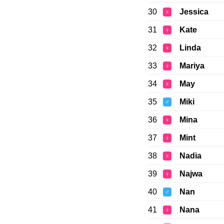
30
Jessica
♀
31
Kate
♀
32
Linda
♀
33
Mariya
♀
34
May
♀
35
Miki
♂
36
Mina
♀
37
Mint
♀
38
Nadia
♀
39
Najwa
♀
40
Nan
♂
41
Nana
♀