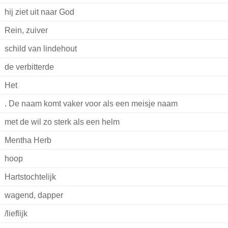
hij ziet uit naar God
Rein, zuiver
schild van lindehout
de verbitterde
Het
. De naam komt vaker voor als een meisje naam
met de wil zo sterk als een helm
Mentha Herb
hoop
Hartstochtelijk
wagend, dapper
/lieflijk