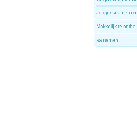
Jongensnamen met 
Makkelijk te onth
aa namen