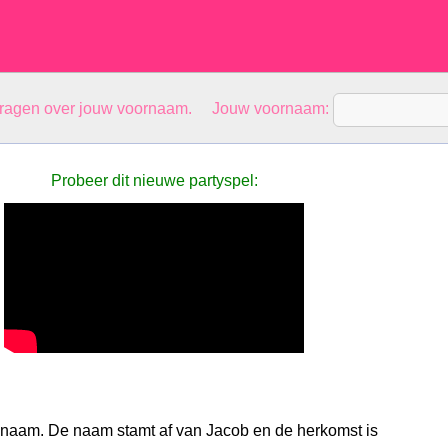
vragen over jouw voornaam. Jouw voornaam:
Probeer dit nieuwe partyspel:
naam. De naam stamt af van Jacob en de herkomst is