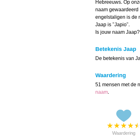
Hebreeuws. Op onz
naam gewaardeerd me
engelstaligen is de 
Jaap is "Japio".
Is jouw naam Jaap?
Betekenis Jaap
De betekenis van Jaa
Waardering
51 mensen met de 
naam
.
★
★
★
★
Waardering