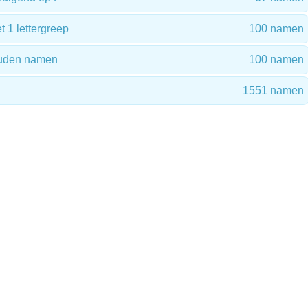
1 lettergreep
100 namen
ouden namen
100 namen
1551 namen