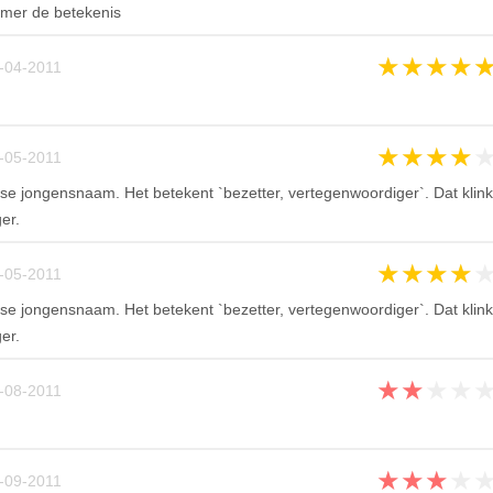
mmer de betekenis
★
★
★
★
-04-2011
★
★
★
★
-05-2011
se jongensnaam. Het betekent `bezetter, vertegenwoordiger`. Dat klink
er.
★
★
★
★
-05-2011
se jongensnaam. Het betekent `bezetter, vertegenwoordiger`. Dat klink
er.
★
★
★
★
-08-2011
★
★
★
★
-09-2011