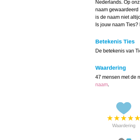
Nederlands. Op onz
naam gewaardeerd me
is de naam niet alti
Is jouw naam Ties?
Betekenis Ties
De betekenis van Ti
Waardering
47 mensen met de 
naam
.
★
★
★
★
Waardering