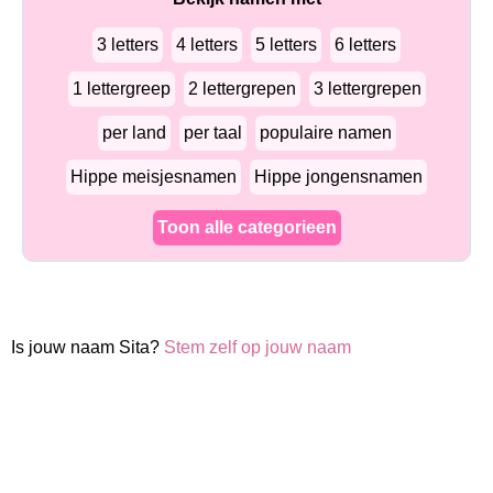
3 letters
4 letters
5 letters
6 letters
1 lettergreep
2 lettergrepen
3 lettergrepen
per land
per taal
populaire namen
Hippe meisjesnamen
Hippe jongensnamen
Toon alle categorieen
Is jouw naam Sita?
Stem zelf op jouw naam