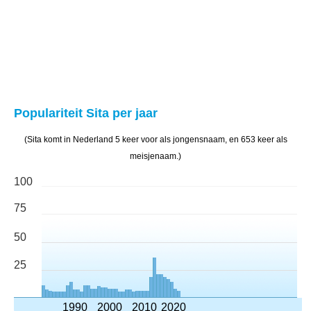
Populariteit Sita per jaar
(Sita komt in Nederland 5 keer voor als jongensnaam, en 653 keer als
meisjenaam.)
100
75
50
25
1990
2000
2010
2020